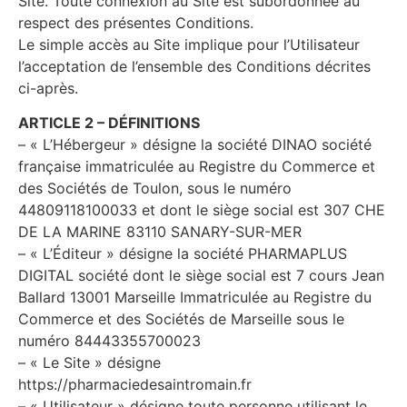
Site. Toute connexion au Site est subordonnée au
respect des présentes Conditions.
Le simple accès au Site implique pour l’Utilisateur
l’acceptation de l’ensemble des Conditions décrites
ci-après.
ARTICLE 2 – DÉFINITIONS
– « L’Hébergeur » désigne la société DINAO société
française immatriculée au Registre du Commerce et
des Sociétés de Toulon, sous le numéro
44809118100033 et dont le siège social est 307 CHE
DE LA MARINE 83110 SANARY-SUR-MER
– « L’Éditeur » désigne la société PHARMAPLUS
DIGITAL société dont le siège social est 7 cours Jean
Ballard 13001 Marseille Immatriculée au Registre du
Commerce et des Sociétés de Marseille sous le
numéro 84443355700023
– « Le Site » désigne
https://pharmaciedesaintromain.fr
– « Utilisateur » désigne toute personne utilisant le