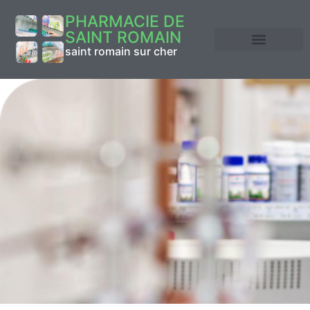
PHARMACIE DE
SAINT ROMAIN
saint romain sur cher