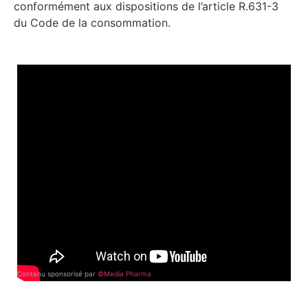
conformément aux dispositions de l’article R.631-3
du Code de la consommation.
Contenu sponsorisé par
©Media Pharma